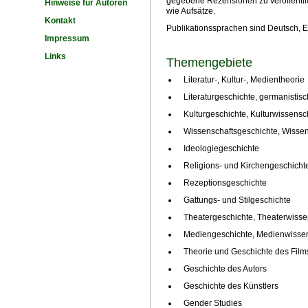
gegebene Rezensionen zu veröffentl
Hinweise für Autoren
wie Aufsätze.
Kontakt
Publikationssprachen sind Deutsch, E
Impressum
Links
Themengebiete
Literatur-, Kultur-, Medientheorie
Literaturgeschichte, germanistis
Kulturgeschichte, Kulturwissensc
Wissenschaftsgeschichte, Wissen
Ideologiegeschichte
Religions- und Kirchengeschicht
Rezeptionsgeschichte
Gattungs- und Stilgeschichte
Theatergeschichte, Theaterwisse
Mediengeschichte, Medienwissen
Theorie und Geschichte des Film
Geschichte des Autors
Geschichte des Künstlers
Gender Studies